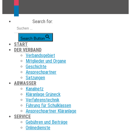
instagram
linkedin
Search for:
Search Button
START
DER VERBAND
Verbandsgebiet
Mitglieder und Organe
Geschichte
Ansprechpartner
Satzungen
ABWASSER
Kanalnetz
Kläranlage Grüneck
Verfahrenstechnik
Führung für Schulklassen
Ansprechpartner Kläranlage
SERVICE
Gebühren und Beiträge
Onlinedienste