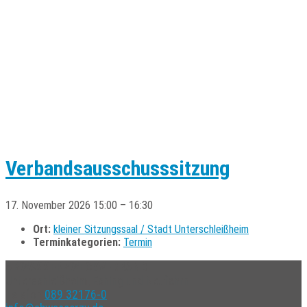
Verbandsausschusssitzung
17. November 2026 15:00
–
16:30
Ort:
kleiner Sitzungssaal / Stadt Unterschleißheim
Terminkategorien:
Termin
ABWASSERZWECKVERBAND
Unterschleißheim, Eching und Neufahrn
Telefon
089 32176-0